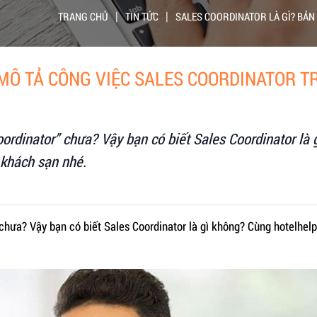
|
|
TRANG CHỦ
TIN TỨC
SALES COORDINATOR LÀ GÌ? BẢN
 MÔ TẢ CÔNG VIỆC SALES COORDINATOR 
ordinator” chưa? Vậy bạn có biết Sales Coordinator là 
 khách sạn nhé.
chưa? Vậy bạn có biết Sales Coordinator là gì không? Cùng hotelhel