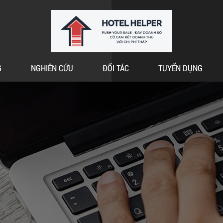
G
NGHIÊN CỨU
ĐỐI TÁC
TUYỂN DỤNG