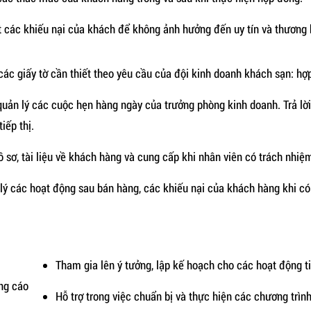
t các khiếu nại của khách để không ảnh hưởng đến uy tín và thương 
các giấy tờ cần thiết theo yêu cầu của đội kinh doanh khách sạn: hợ
 quản lý các cuộc hẹn hàng ngày của trưởng phòng kinh doanh. Trả lời 
iếp thị.
ồ sơ, tài liệu về khách hàng và cung cấp khi nhân viên có trách nhiệ
 lý các hoạt động sau bán hàng, các khiếu nại của khách hàng khi có
Tham gia lên ý tưởng, lập kế hoạch cho các hoạt động t
ng cáo
Hỗ trợ trong việc chuẩn bị và thực hiện các chương trìn