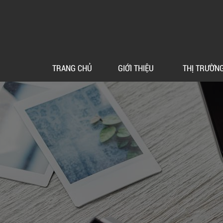
TRANG CHỦ
GIỚI THIỆU
THỊ TRƯỜN