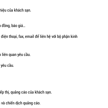
hiệu của khách sạn.
p đồng, báo giá…
điện thoại, fax, email để liên hệ với bộ phận kinh
m liên quan yêu cầu.
 yêu cầu.
iếp thị, quảng cáo của khách sạn.
h và chiến dịch quảng cáo.