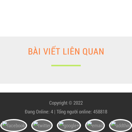
BÀI VIẾT LIÊN QUAN
Copyright © 2022
Đang Online: 4 | Tổng người online: 458818