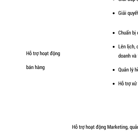
Giải quyế
Chuẩn bị 
Lên lịch,
Hỗ trợ hoạt động
doanh và t
bán hàng
Quản lý h
Hỗ trợ xử
Hỗ trợ hoạt động Marketing, quả