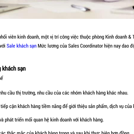
phối viên kinh doanh, một vị trí công việc thuộc phòng Kinh doanh & 
 với
Sale khách sạn
Mức lương của Sales Coordinator hiện nay dao động
g khách sạn
hể
nhu cầu thị trường, nhu cầu của các nhóm khách hàng khác nhau.
tiếp cận khách hàng tiềm năng để giới thiệu sản phẩm, dịch vụ của 
 và phát triển mối quan hệ kinh doanh với khách hàng.
các thắc mắc của khách hàng trong và sau khi thực hiện hợp đồng.