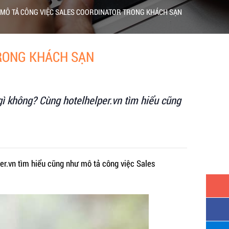
 MÔ TẢ CÔNG VIỆC SALES COORDINATOR TRONG KHÁCH SẠN
TRONG KHÁCH SẠN
gì không? Cùng hotelhelper.vn tìm hiểu cũng
per.vn tìm hiểu cũng như mô tả công việc Sales