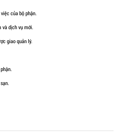
 việc của bộ phận.
 và dịch vụ mới.
ược giao quản lý.
.
 phận.
 sạn.